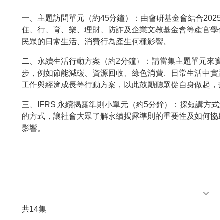
一、主題訪問單元（約45分鐘）：由會研基金會結合202
住、行、育、樂、理財、防詐及企業文教基金會等產官學
民眾的日常生活、消費行為產生何種影響。
二、永續生活行動方案（約2分鐘）：請當集主題單元來賓
步，例如節能減碳、資源回收、綠色消費、日常生活中實
工作與經濟成長等行動方案，以此鼓勵聽眾從自身做起，
三、IFRS 永續揭露準則小單元（約5分鐘）：採短講
的方式，讓社會大眾了解永續揭露準則的重要性及如何協
影響。
共
14
集