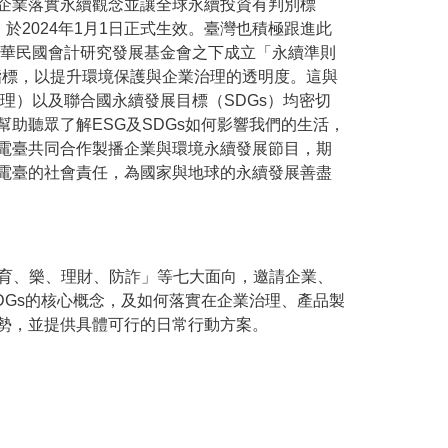
企業落實永續觀念並讓全球永續投資有判別標
，於2024年1月1日正式生效。臺灣也積極跟進此
中華民國會計研究發展基金會之下成立「永續準則
指標，以提升環境保護與企業治理的透明度。這與
治理）以及聯合國永續發展目標（SDGs）均密切
助聽眾了解ESG及SDGs如何影響我們的生活，
電臺共同合作製播企業與環境永續發展節目，期
電臺的社會責任，為國家與地球的永續發展善盡
行、育、樂、理財、防詐」等七大面向，邀請企業、
DGs的核心概念，及如何落實在企業治理、產品製
勢，並提供具體可行的日常行動方案。