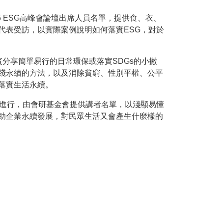
5 ESG高峰會論壇出席人員名單，提供食、衣、
代表受訪，以實際案例說明如何落實ESG，對於
分享簡單易行的日常環保或落實SDGs的小撇
踐永續的方法，以及消除貧窮、性別平權、公平
落實生活永續。
方式進行，由會研基金會提供講者名單，以淺顯易懂
助企業永續發展，對民眾生活又會產生什麼樣的