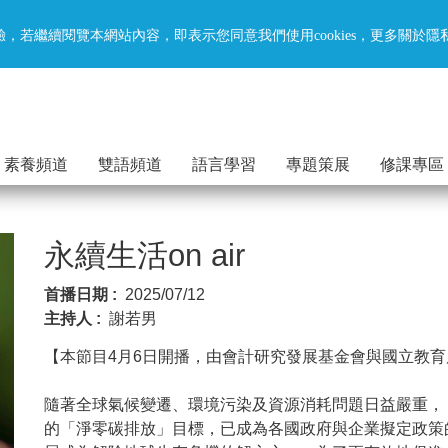
驗，若繼續閱覽本網站內容，即表示您同意我們使用cookies，更多關於
素養頻道
雙語頻道
語言學習
專題策展
修課專區
永續生活on air
首播日期 :
2025/07/12
主持人 :
謝若男
【本節目4月6日開播，由會計研究發展基金會與國立教
隨著全球氣候變遷、環境污染及資源消耗問題日益嚴重，
的「淨零碳排放」目標，已成為各國政府與企業擬定政策