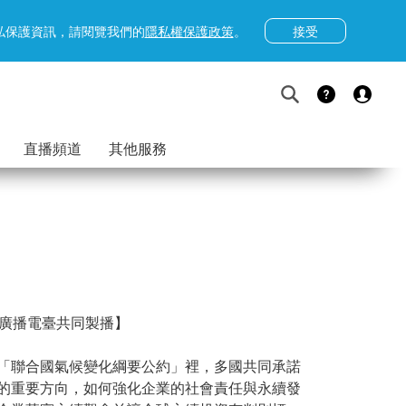
接受
隱私保護資訊，請閱覽我們的
隱私權保護政策
。
直播頻道
其他服務
育廣播電臺共同製播】
「聯合國氣候變化綱要公約」裡，多國共同承諾
的重要方向，如何強化企業的社會責任與永續發