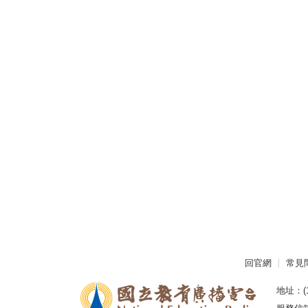
回官網
常見
地址：(1