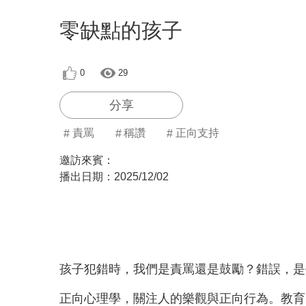
零缺點的孩子
0
29
分享
責罵
稱讚
正向支持
邀訪來賓：
播出日期：
2025/12/02
孩子犯錯時，我們是責罵還是鼓勵？錯誤，是
正向心理學，關注人的樂觀與正向行為。教育