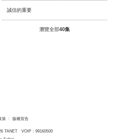
誠信的重要
瀏覽全部
40
集
政策
版權宣告
6 TANET VOIP：99160500