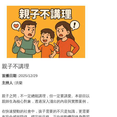
親子不講理
首播日期 :
2025/12/29
主持人 :
洪蘭
親子之間，不一定總能講理，但一定要講愛。本節目以
親師生為核心對象，透過深入淺出的內容與實際案例，
傳遞親子間正向教養的理念。期待協助家長強化親職功
在快速變動的社會中，孩子需要的不只是知識，更需要
能，建立更有溫度與理解的親子關係，陪伴孩子健康快
有安全感的陪伴、穩定的品格、正向的動機與終身學習