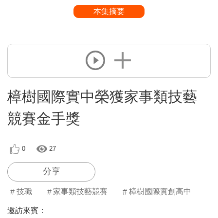
本集摘要
樟樹國際實中榮獲家事類技藝
競賽金手獎
0
27
分享
技職
家事類技藝競賽
樟樹國際實創高中
邀訪來賓：