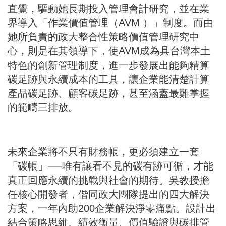
直覺，驅動她長期投入管理會計研究，並在業
界導入「作業價值管理（AVM ）」制度。而由
她所負責的政大整合性策略價值管理研究中
心，則是在其領導下，使AVM成為具台灣本土
特色的創新管理制度，進一步發展出能夠精算
碳足跡與永續成本的工具，讓企業能清楚計算
產品碳足跡、顧客碳足跡，甚至涵蓋最難掌握
的範疇三排放。
未來企業將不只有財務帳，更必須建立一套
「碳帳」──唯有讓看不見的碳有跡可循，才能
真正回應永續的挑戰與社會的期待。吳教授擔
任核心開發者，偕同政大團隊提出的四大解決
方案，一年內助200企業解決淨零痛點。設計出
結合策略思維、績效衡量、價值驗證與碳排管