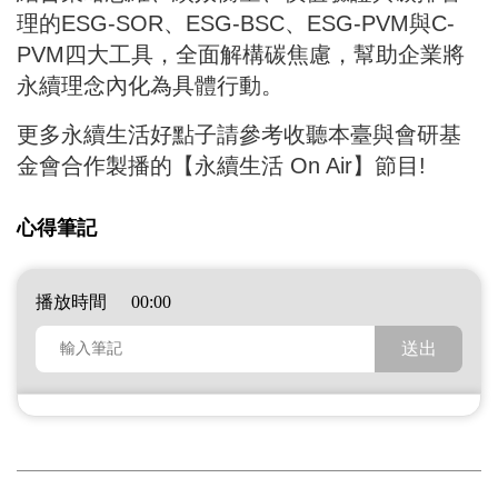
理的ESG-SOR、ESG-BSC、ESG-PVM與C-
PVM四大工具，全面解構碳焦慮，幫助企業將
永續理念內化為具體行動。
更多永續生活好點子請參考收聽本臺與會研基
金會合作製播的【永續生活 On Air】節目!
心得筆記
播放時間
00:00
心得筆記內容
送出