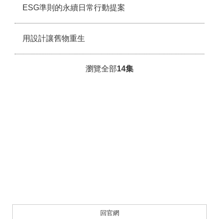
ESG準則的永續日常行動提案
用設計讓舊物重生
瀏覽全部
14
集
回官網