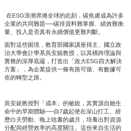
在ESG浪潮席捲全球的此刻，碳焦慮成為許多
企業的共同難題──碳排資料難掌握、績效難衡
量、投入是否真有永續價值更難判斷。
面對這些困境，教育部國家講座得主、國立政
治大學會計學系吳安妮教授，以其橫跨理論與
實務的深厚底蘊，打造出「政大ESG四大解決
方案」，為企業提供一條有路可循、有數據可
依的轉型之路。
吳安妮教授對「成本」的敏銳，其實源自她生
命中的早期體驗──自7歲起便在深山打工、經
歷白天勞動、晚上唸書的歲月，培養出對資源
分配與經營效率的高度關注。這份來自生活的