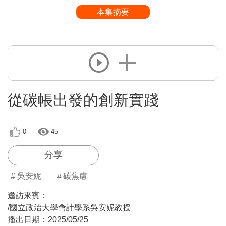
本集摘要
從碳帳出發的創新實踐
0
45
分享
吳安妮
碳焦慮
邀訪來賓：
/國立政治大學會計學系
吳安妮教授
播出日期：
2025/05/25